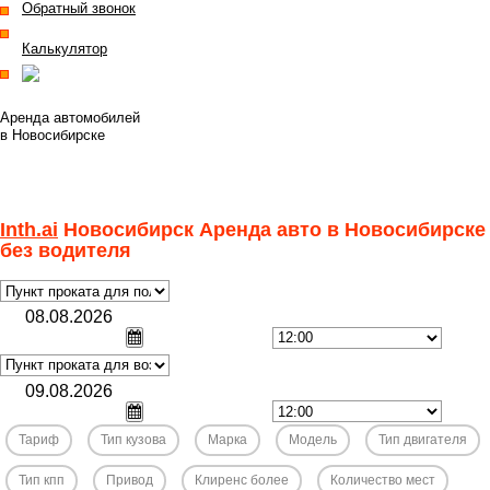
Обратный звонок
Калькулятор
Полная версия
Аренда автомобилей
в Новосибирске
8 3832 532781
задать вопрос
перезвоните мне
Inth.ai
Новосибирск Аренда авто в Новосибирске
без водителя
Тариф
Тип кузова
Марка
Модель
Тип двигателя
Тип кпп
Привод
Клиренс более
Количество мест